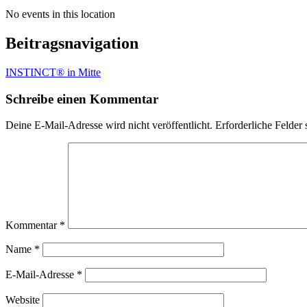
No events in this location
Beitragsnavigation
INSTINCT® in Mitte
Schreibe einen Kommentar
Deine E-Mail-Adresse wird nicht veröffentlicht.
Erforderliche Felder 
Kommentar
*
Name
*
E-Mail-Adresse
*
Website