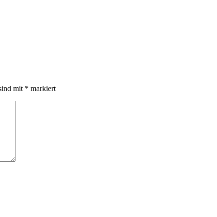
sind mit
*
markiert