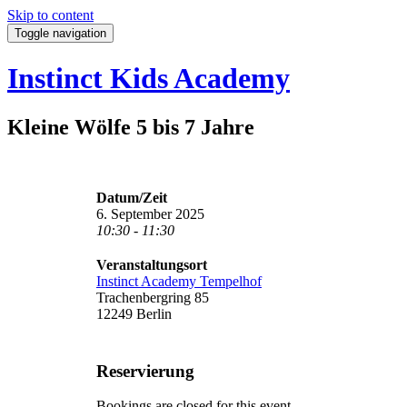
Skip to content
Toggle navigation
Instinct Kids Academy
Kleine Wölfe 5 bis 7 Jahre
Datum/Zeit
6. September 2025
10:30 - 11:30
Veranstaltungsort
Instinct Academy Tempelhof
Trachenbergring 85
12249 Berlin
Reservierung
Bookings are closed for this event.