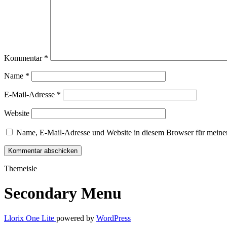
Kommentar
*
Name
*
E-Mail-Adresse
*
Website
Name, E-Mail-Adresse und Website in diesem Browser für meine
Themeisle
Secondary Menu
Llorix One Lite
powered by
WordPress