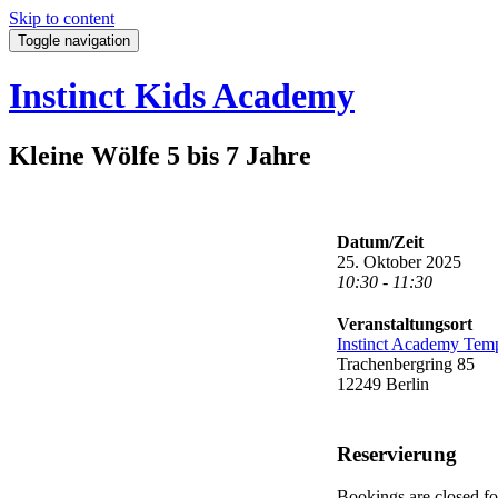
Skip to content
Toggle navigation
Instinct Kids Academy
Kleine Wölfe 5 bis 7 Jahre
Datum/Zeit
25. Oktober 2025
10:30 - 11:30
Veranstaltungsort
Instinct Academy Tem
Trachenbergring 85
12249 Berlin
Reservierung
Bookings are closed for