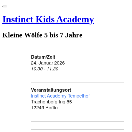
Skip
Toggle
to
navigation
content
Instinct Kids Academy
Kleine Wölfe 5 bis 7 Jahre
Datum/Zeit
24. Januar 2026
10:30 - 11:30
Veranstaltungsort
Instinct Academy Tempelhof
Trachenbergring 85
12249 Berlin