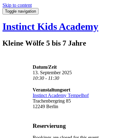
Skip to content
Toggle navigation
Instinct Kids Academy
Kleine Wölfe 5 bis 7 Jahre
Datum/Zeit
13. September 2025
10:30 - 11:30
Veranstaltungsort
Instinct Academy Tempelhof
Trachenbergring 85
12249 Berlin
Reservierung
Bookings are closed for this event.