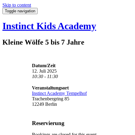
Skip to content
Toggle navigation
Instinct Kids Academy
Kleine Wölfe 5 bis 7 Jahre
Datum/Zeit
12. Juli 2025
10:30 - 11:30
Veranstaltungsort
Instinct Academy Tempelhof
Trachenbergring 85
12249 Berlin
Reservierung
Bookings are closed for this event.